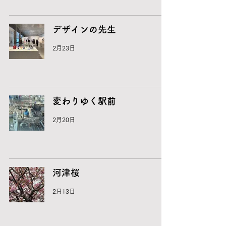
デザインの先生
2月23日
変わりゆく駅前
2月20日
河津桜
2月13日