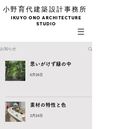
育
小野
代建築設計事務所
IKUYO ONO ARCHITECTURE
STUDIO
お知らせ
思いがけず緑の中
6月26日
素材の特性と色
2月24日