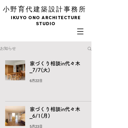
育
小野
代建築設計事務所
IKUYO ONO ARCHITECTURE
STUDIO
お知らせ
家づくり相談in代々木
_7/7(火)
6月22日
家づくり相談in代々木
_6/1(月)
5月23日