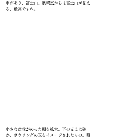
車があり、富士山。展望室からは富士山が見え
る、最高ですね。
小さな盆栽がのった棚を拡大。下の支えは確
か、ボウリングの玉をイメージされたもの。照