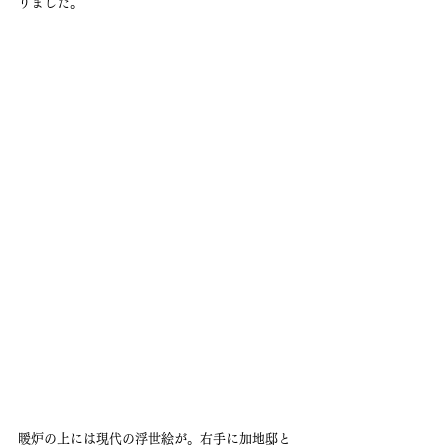
りました。
暖炉の上には現代の浮世絵が。右手に加地邸と