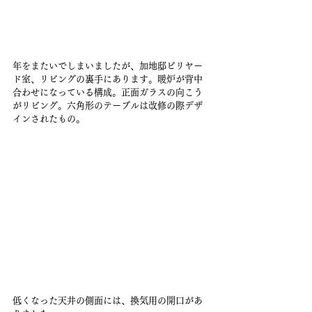
年をまたいでしまいましたが、加地邸ビリヤー
ド室、リビングの裏手にあります。暖炉が背中
合わせになっている構成。正面ガラスの向こう
がリビング。六角形のテーブルは改修の際デザ
インされたもの。
低くなった天井の側面には、換気用の開口があ