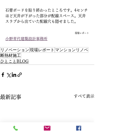
石膏ボードを貼り終わったところです。4センチ
ほど天井が下がった部分が配線スペース。天井
スラブから出ていた配線穴も隠せました。
現場レポート
小野育代建築設計事務所
リノベーション
現場レポート
マンションリノベ
断熱材施工
ひとことBLOG
すべて表示
最新記事