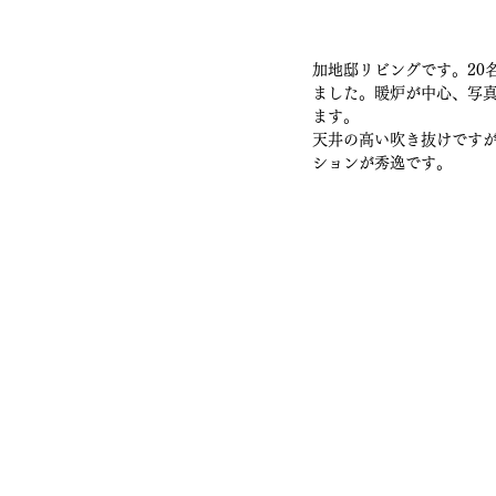
加地邸リビングです。20
ました。暖炉が中心、写
ます。
天井の高い吹き抜けです
ションが秀逸です。