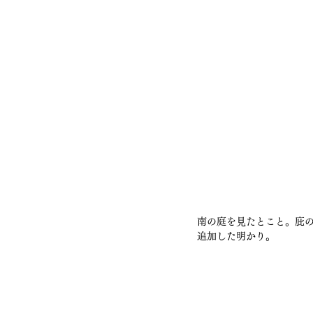
南の庭を見たとこと。庇
追加した明かり。