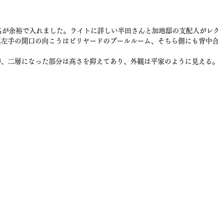
名が余裕で入れました。ライトに詳しい半田さんと加地邸の支配人がレ
真左手の開口の向こうはビリヤードのプールルーム、そちら側にも背中
が、二層になった部分は高さを抑えてあり、外観は平家のように見える