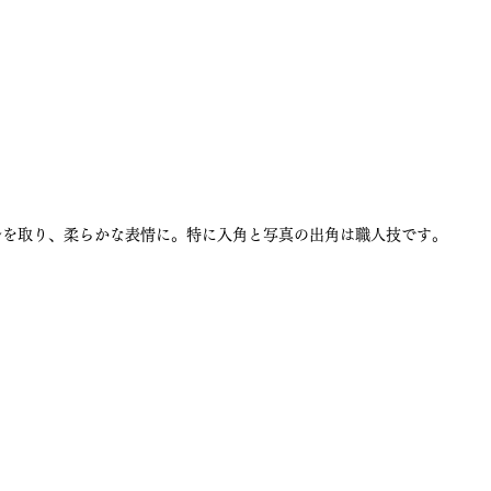
ルを取り、柔らかな表情に。特に入角と写真の出角は職人技です。