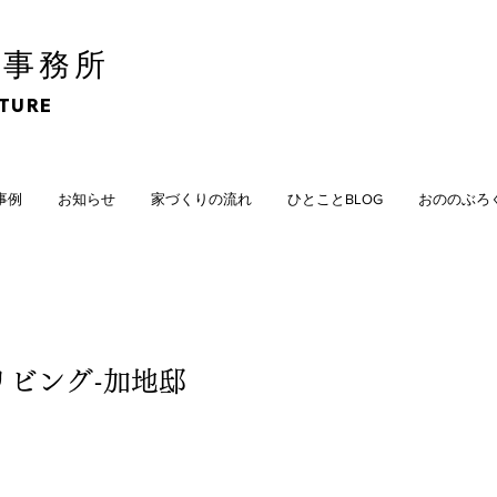
計事務所
CTURE
計事例
お知らせ
家づくりの流れ
ひとことBLOG
おののぶろ
リビング-加地邸