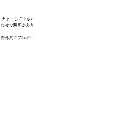
クチャーして下さい
合わせで暖炉があり
。内外共にプロポー