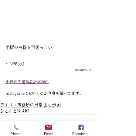
手摺の曲線も可愛らしい
〜2/25(水)
素材の特性と色
小野育代建築設計事務所
Instagram
にもいくつか写真を載せてます。
アトリエ事務所の日常
まち歩き
ひとことBLOG
Phone
Email
Facebook