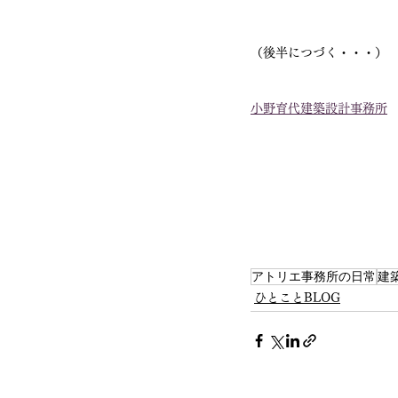
（後半につづく・・・）
小野育代建築設計事務所
アトリエ事務所の日常
建
ひとことBLOG