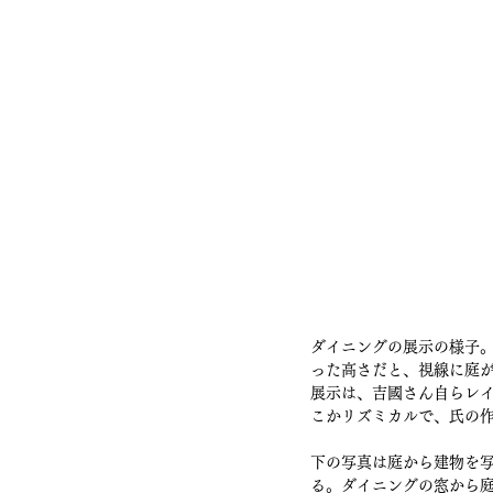
ダイニングの展示の様子
った高さだと、視線に庭
展示は、吉國さん自らレ
こかリズミカルで、氏の
下の写真は庭から建物を
る。ダイニングの窓から