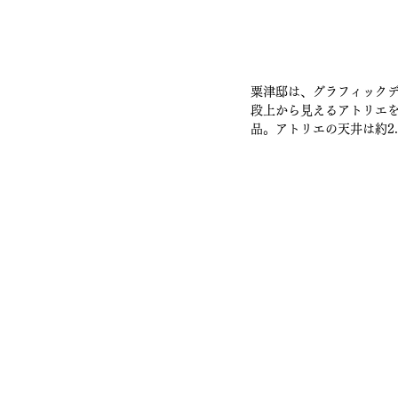
粟津邸は、グラフィック
段上から見えるアトリエ
品。アトリエの天井は約2