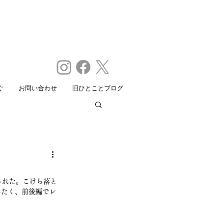
ぐ
お問い合わせ
旧ひとことブログ
された。こけら落と
したく、前後編でレ