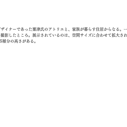
デザイナーであった粟津氏のアトリエと、家族が暮らす住居からなる。
を撮影したところ。展示されているのは、空間サイズに合わせて拡大さ
.5層分の高さがある。