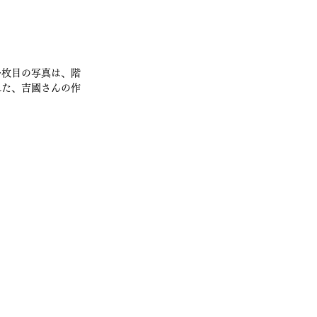
一枚目の写真は、階
れた、吉國さんの作