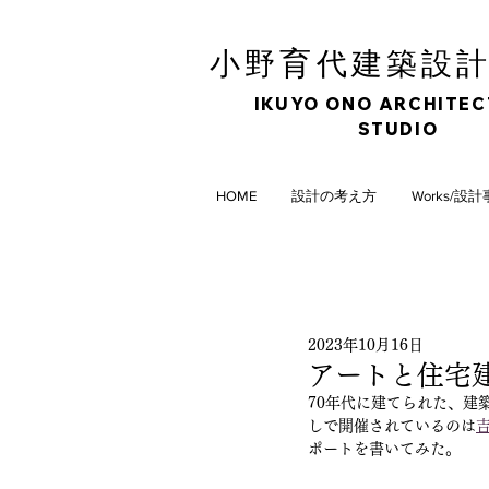
育
小野
代建築設
IKUYO ONO ARCHITE
STUDIO
HOME
設計の考え方
Works/設
2023年10月16日
アートと住宅建
70年代に建てられた、建
しで開催されているのは
ポートを書いてみた。