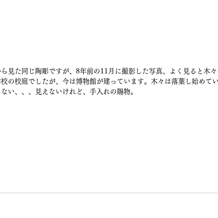
ら見た同じ陶彫ですが、8年前の11月に撮影した写真、よく見ると木
学校の校庭でしたが、今は博物館が建っています。木々は落葉し始めて
らない、、、見えないけれど、手入れの賜物。