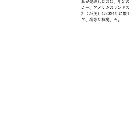
私が発表したのは、年始
カー、アメリカのランドス
計：坂茂）は2024年に
プ、均等な植樹、円。