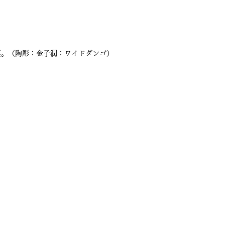
真。（陶彫：金子潤：ワイドダンゴ）