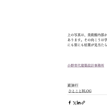
上の写真は、美術館内部か
あります。その向こうは
にも笹にも枯葉が見当た
小野育代建築設計事務所
庭
旅行
ひとことBLOG