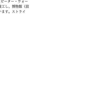
はピーター・ウォー
竣工し、博物館（設
います。ストライ