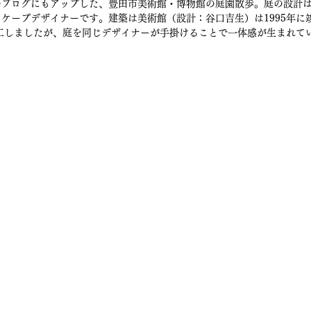
のブログにもアップした、豊田市美術館・博物館の庭園散歩。庭の設計
ケープデザイナーです。建築は美術館（設計：谷口吉生）は1995年に
竣工しましたが、庭を同じデザイナーが手掛けることで一体感が生まれて