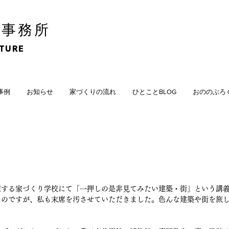
計事務所
CTURE
計事例
お知らせ
家づくりの流れ
ひとことBLOG
おののぶろ
する家づくり学校にて「一押しの是非見てみたい建築・街」という講義
たのですが、私も末席を汚させていただきました。色んな建築や街を旅