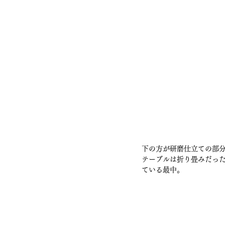
下の方が研磨仕立ての部
テーブルは折り畳みだっ
ている最中。