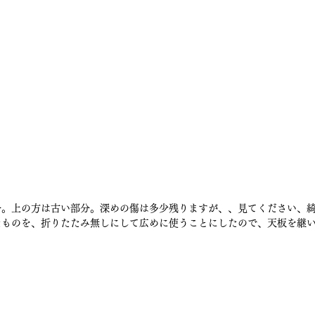
分。上の方は古い部分。深めの傷は多少残りますが、、見てください、
たものを、折りたたみ無しにして広めに使うことにしたので、天板を継