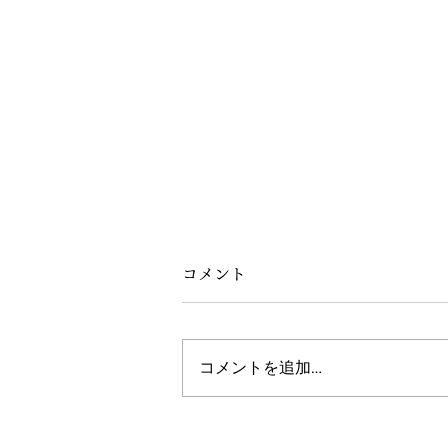
コメント
コメントを追加…
エレガントな空間-資生堂アー