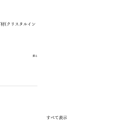
材(クリスタルイン
蘇る
すべて表示