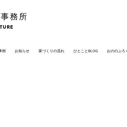
計事務所
CTURE
計事例
お知らせ
家づくりの流れ
ひとことBLOG
おののぶろ