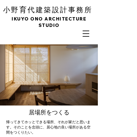
育
小野
代建築設計事務所
IKUYO ONO ARCHITECTURE
STUDIO
​居場所をつくる
帰ってきてホッとできる場所、それが家だと思いま
す。そのことを念頭に、居心地の良い場所がある空
間をつくりたい。