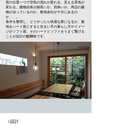
窓の位置一つで空気の流れが変わる、見える景色が
変わる。建物自体が細長いか、四角いか、周辺の建
物が迫っているのか、敷地余白が十分にあるの
か、、。
条件を整理し、どうやったら快適な家になるか、敷
地をハード面とすると住まい手の暮らし方やイメー
ジがソフト面、そのハードとソフトをうまく繋げる
ことが設計の醍醐味です。
○設計