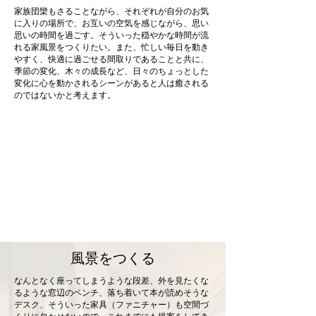
家族団欒もさることながら、それぞれが自分のお気
に入りの場所で、お互いの空気を感じながら、思い
思いの時間を過ごす。そういった穏やかな時間が流
れる家風景をつくりたい。また、忙しい毎日を動き
やすく、快適に過ごせる間取りであることと共に、
季節の変化、木々の成長など、日々のちょっとした
変化に心を動かされるシーンがあると人は癒される
のではないかと考えます。
​風景をつくる
なんとなく座ってしまうような段差、外を見たくな
るような窓辺のベンチ、落ち着いて本が読めそうな
デスク、そういった家具（ファニチャー）も空間づ