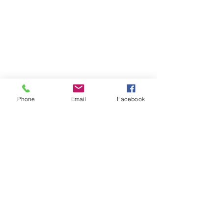
家づくり
灯
Phone
Email
Facebook
ひとことBLOG
すべて表示
最新記事