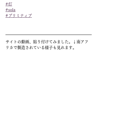
#灯
#sola
#プリミティブ
サイトの動画、貼り付けてみました。↓南アフ
リカで製造されている様子も見れます。