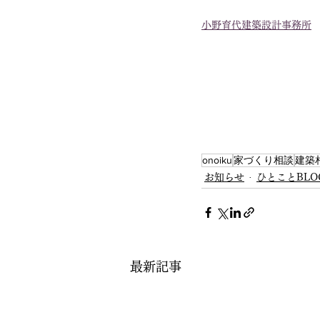
小野育代建築設計事務所
onoiku
家づくり相談
建築
お知らせ
ひとことBLO
最新記事