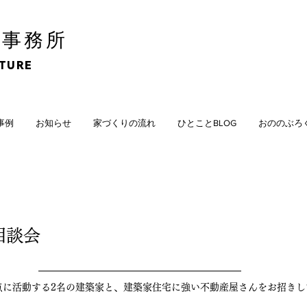
計事務所
CTURE
計事例
お知らせ
家づくりの流れ
ひとことBLOG
おののぶろ
相談会
を拠点に活動する2名の建築家と、建築家住宅に強い不動産屋さんをお招き