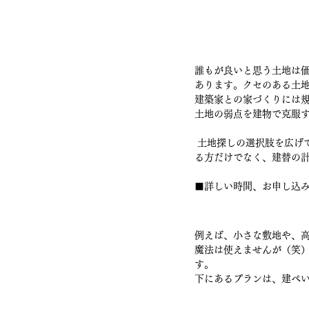
誰もが良いと思う土地は
あります。クセのある土
建築家との家づくりには
土地の弱点を建物で克服
 土地探しの選択肢を広げてみると意外と素敵なお住まいが実現できるかもしれませんよ。 新規に土地探を探されてい
る方だけでなく、建替の計
■詳しい時間、お申し込み
例えば、小さな敷地や、
魔法は使えませんが（笑
す。
下にあるプランは、建ぺ