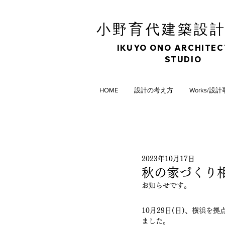
育
小野
代建築設
IKUYO ONO ARCHITE
STUDIO
HOME
設計の考え方
Works/設
2023年10月17日
秋の家づくり
お知らせです。
10月29日(日)、横浜
ました。