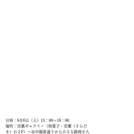
日時：6月6日（土）13：00〜16：00
場所：空薫ギャラリー（和菓子・空薫（そらだ
き）の２F）〜谷中銀座通りから小さな路地を入