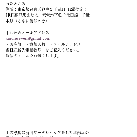
ったところ
住所：東京都台東区谷中３丁目11−12最寄駅：
JR日暮里駅または、都営地下鉄千代田線：千駄
木駅（ともに徒歩５分）
申し込みメールアドレス
kinoieseven@gmail.com
・お名前　・参加人数　・メールアドレス　・
当日連絡先電話番号　をご記入ください。
返信のメールをお送りします。
上の写真は前回ワークショップをしたお部屋の