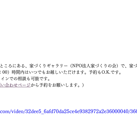
のところにある、家づくりギャラリー（NPO法人家づくりの会）で、家
7：00）時間内はいつでもお越しいただけます。予約もO.K.です。
ラインでの相談も可能です。
問い合わせページ
から予約をお願いします。）
tic.com/video/32dee5_6afd70da25ce4e9382972a2e36000040/36