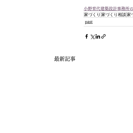
小野育代建築設計事務所
家づくり
家づくり相談
家
past
最新記事