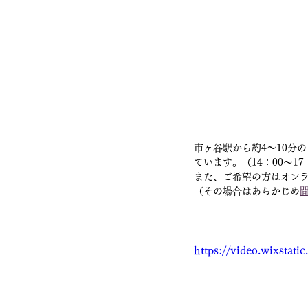
市ヶ谷駅から約4〜10分
ています。（14：00〜1
また、ご希望の方はオン
（その場合はあらかじめ
https://video.wixsta