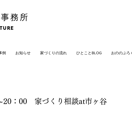
計事務所
CTURE
計事例
お知らせ
家づくりの流れ
ひとことBLOG
おののぶろ
:00~20：00 家づくり相談at市ヶ谷