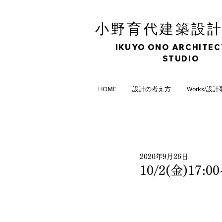
育
小野
代建築設
IKUYO ONO ARCHITE
STUDIO
HOME
設計の考え方
Works/設
2020年9月26日
10/2(金)17