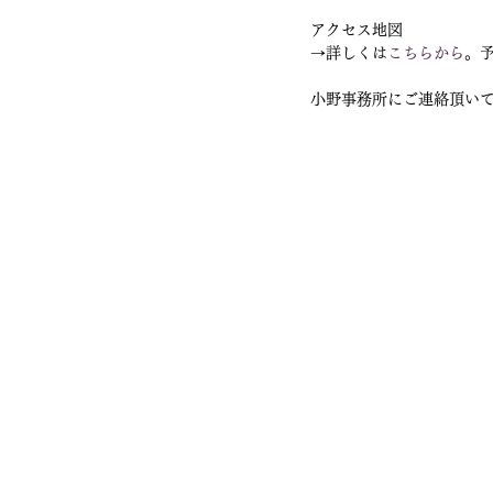
アクセス地図
→詳しくは
こちらから
。予
小野事務所にご連絡頂いても