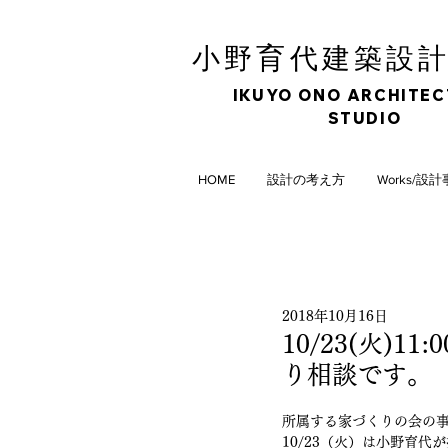
育
小野
代建築設
IKUYO ONO ARCHITE
STUDIO
HOME
設計の考え方
Works/設
2018年10月16日
10/23(火)
り相談です。
所属する家づくりの会の
10/23（火）は小野育