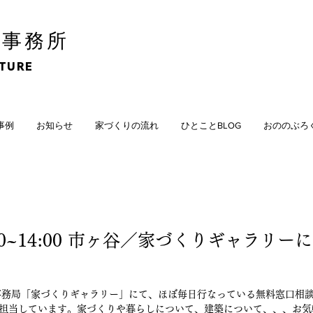
計事務所
CTURE
計事例
お知らせ
家づくりの流れ
ひとことBLOG
おののぶろ
11:00~14:00 市ヶ谷／家づくりギャラリ
事務局「家づくりギャラリー」にて、ほぼ毎日行なっている無料窓口相
代が担当しています。家づくりや暮らしについて、建築について、、、お