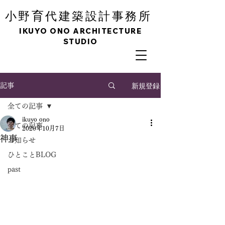
育
小野
代建築設計事務所
IKUYO ONO ARCHITECTURE
STUDIO
新規登録
記事
全ての記事
ikuyo ono
全ての記事
2020年10月7日
神事
お知らせ
ひとことBLOG
past