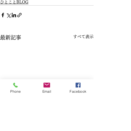
ひとことBLOG
すべて表示
最新記事
Phone
Email
Facebook