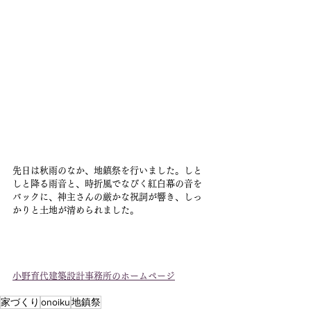
先日は秋雨のなか、地鎮祭を行いました。しと
しと降る雨音と、時折風でなびく紅白幕の音を
バックに、神主さんの厳かな祝詞が響き、しっ
かりと土地が清められました。
小野育代建築設計事務所のホームページ
家づくり
onoiku
地鎮祭