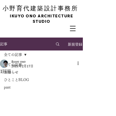
育
小野
代建築設計事務所
IKUYO ONO ARCHITECTURE
STUDIO
新規登録
記事
全ての記事
ikuyo ono
全ての記事
2021年2月17日
1回目
お知らせ
ひとことBLOG
past