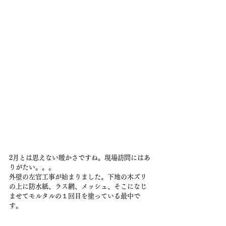
2月とは思えない暖かさですね。現場訪問にはあ
りがたい。。。
外壁の左官工事が始まりました。下地の木ズリ
の上に防水紙、ラス網、メッシュ、そこになじ
ませてモルタルの１回目を塗っている最中で
す。