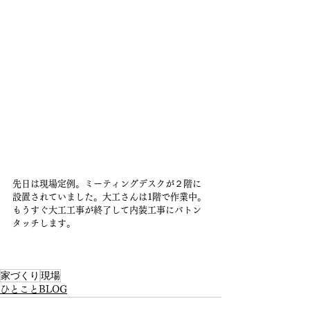
先日は現場定例。ミーティングデスクが２階に
設置されていました。大工さんは1階で作業中。
もうすぐ大工工事が終了して内装工事にバトン
タッチします。
家づくり
現場
ひとことBLOG