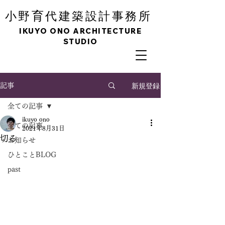
育
小野
代建築設計事務所
IKUYO ONO ARCHITECTURE
STUDIO
新規登録
記事
全ての記事
ikuyo ono
全ての記事
2021年8月31日
切る
お知らせ
ひとことBLOG
past