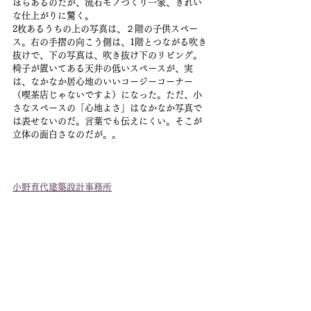
ほらあるのだが、流石モノづくり一家、きれい
な仕上がりに驚く。
2枚あるうちの上の写真は、２階の子供スペー
ス。右の手摺の向こう側は、1階とつながる吹き
抜けで、下の写真は、吹き抜け下のリビング。
椅子が置いてある天井の低いスペースが、実
は、なかなか居心地のいいコージーコーナー
（喫茶店じゃないですよ）になった。ただ、小
さなスペースの「心地よさ」はなかなか写真で
は表せないのだ。言葉でも伝えにくい。そこが
立体の面白さなのだが。。
小野育代建築設計事務所