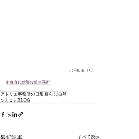
大きな樹、整いました
小野育代建築設計事務所
アトリエ事務所の日常
暮らし
自然
ひとことBLOG
すべて表示
最新記事