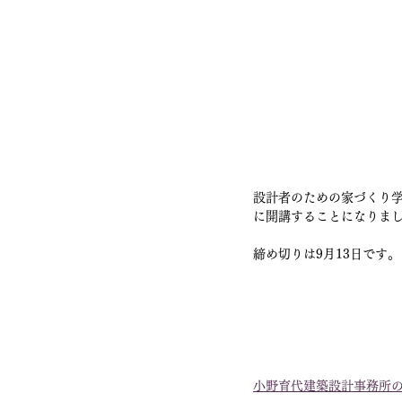
設計者のための家づくり
に開講することになりま
締め切りは9月13日です。
小野育代建築設計事務所