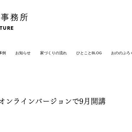
計事務所
CTURE
計事例
お知らせ
家づくりの流れ
ひとことBLOG
おののぶろ
/オンラインバージョンで9月開講