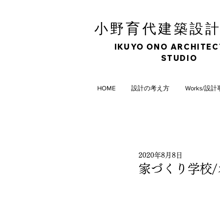
育
小野
代建築設
IKUYO ONO ARCHITE
STUDIO
HOME
設計の考え方
Works/設
2020年8月8日
家づくり学校