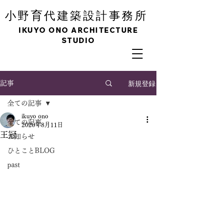
育
小野
代建築設計事務所
IKUYO ONO ARCHITECTURE
STUDIO
新規登録
記事
全ての記事
ikuyo ono
全ての記事
2020年8月11日
王冠
お知らせ
ひとことBLOG
past