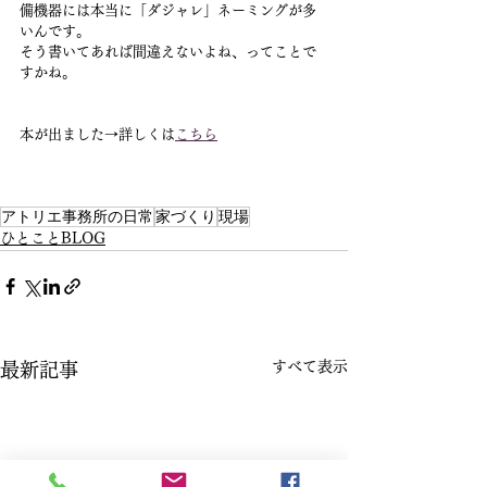
備機器には本当に「ダジャレ」ネーミングが多
いんです。
そう書いてあれば間違えないよね、ってことで
すかね。
本が出ました→詳しくは
こちら
アトリエ事務所の日常
家づくり
現場
ひとことBLOG
すべて表示
最新記事