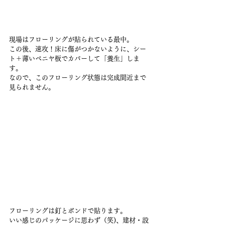
現場はフローリングが貼られている最中。
この後、速攻！床に傷がつかないように、シー
ト＋薄いベニヤ板でカバーして「養生」しま
す。
なので、このフローリング状態は完成間近まで
見られません。
フローリングは釘とボンドで貼ります。
いい感じのパッケージに思わず（笑)、建材・設