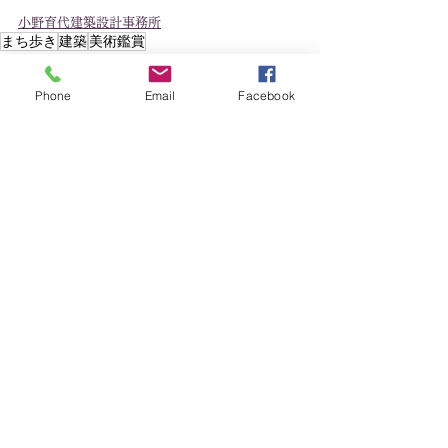
小野育代建築設計事務所
まち歩き
建築
美術鑑賞
ひとことBLOG
Phone
Email
Facebook
すべて表示
最新記事