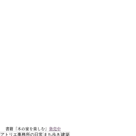
書籍「木の家を楽しむ」
発売中
アトリエ事務所の日常
まち歩き
建築