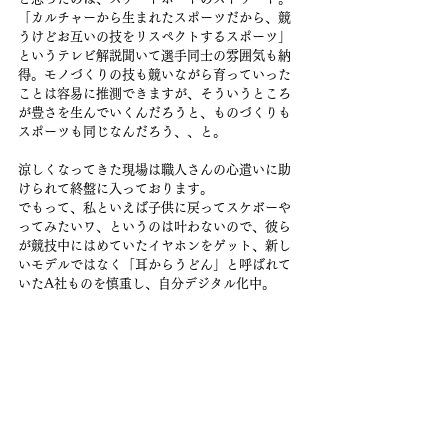
「カルチャーから生まれたスポーツだから、競
うけどお互いの技をリスペクトするスポーツ」
というテレビ解説聞いて選手同士の雰囲気も納
得。モノづくりの技も競いながら育っていった
ことは容易に推測できますが、そういうところ
が豊さを生んでいくんだろうと、ものづくりも
スポーツも同じなんだろう、、と。
涼しくなってきた現場は職人さんの心遣いに助
けられて終盤に入っております。
でもって、私といえば子供に戻ってスケボーや
ってみたいワ、というのは叶わないので、彼ら
が競技中にはめていたイヤホンをゲット、新し
いモデルではなく「耳からうどん」と呼ばれて
いたA社ものを慎重し、自分デジタル化中。