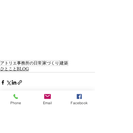
アトリエ事務所の日常
家づくり
建築
ひとことBLOG
Phone
Email
Facebook
すべて表示
最新記事